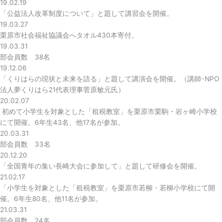
19.02.19
「公益法人改革制度について」と題して講習会を開催。
19.03.27
栗原市社会福祉協議会へタオル430本寄付。
19.03.31
部会員数 38名
19.12.06
「くりはらの現状と未来を語る」と題して講演会を開催。（講師･NPO
法人夢くりはら21代表理事菅原敏元氏）
20.02.07
初めて小学生を対象とした「租税教室」を栗原市栗駒・岩ヶ崎小学校
にて開催。6年生43名、他17名が参加。
20.03.31
部会員数 33名
20.12.20
「全国青年の集い長崎大会に参加して」と題して研修会を開催。
21.02.17
「小学生を対象とした「租税教室」を栗原市若柳・若柳小学校にて開
催。6年生80名、他11名が参加。
21.03.31
部会員数 24名