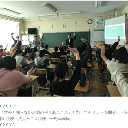
02.03.17
「意外と知らないお酒の税金あれこれ」と題してセミナーを開催。（講
師･税理士法人ＭＴＵ税理士松野幸樹氏）
02.03.31