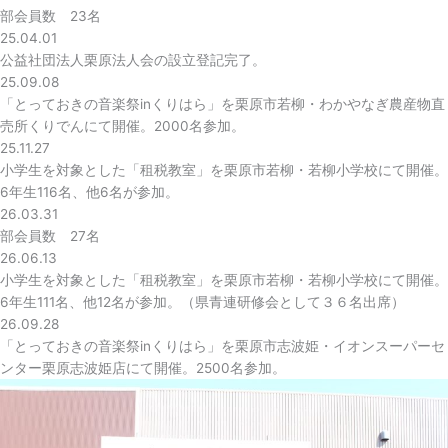
部会員数 23名
25.04.01
公益社団法人栗原法人会の設立登記完了。
25.09.08
「とっておきの音楽祭inくりはら」を栗原市若柳・わかやなぎ農産物直
売所くりでんにて開催。2000名参加。
25.11.27
小学生を対象とした「租税教室」を栗原市若柳・若柳小学校にて開催。
6年生116名、他6名が参加。
26.03.31
部会員数 27名
26.06.13
小学生を対象とした「租税教室」を栗原市若柳・若柳小学校にて開催。
6年生111名、他12名が参加。（県青連研修会として３６名出席）
26.09.28
「とっておきの音楽祭inくりはら」を栗原市志波姫・イオンスーパーセ
ンター栗原志波姫店にて開催。2500名参加。