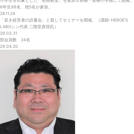
小学生を対象とした「租税教室」を栗原市若柳・若柳小学校にて開催。
6年生99名、他5名が参加。
28.11.24
「若き経営者の読書会」と題してセミナーを開催。（講師･HEROE’S
LABOシン代表 二階堂真悟氏）
29.03.31
部会員数 24名
29.04.20