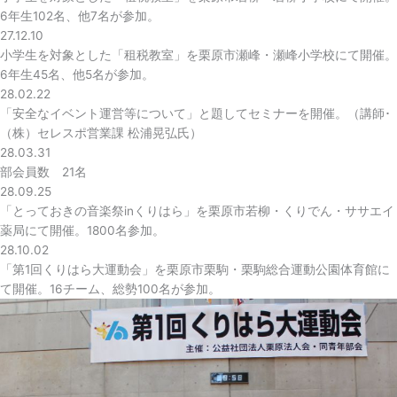
6年生102名、他7名が参加。
27.12.10
小学生を対象とした「租税教室」を栗原市瀬峰・瀬峰小学校にて開催。
6年生45名、他5名が参加。
28.02.22
「安全なイベント運営等について」と題してセミナーを開催。（講師･
（株）セレスポ営業課 松浦晃弘氏）
28.03.31
部会員数 21名
28.09.25
「とっておきの音楽祭inくりはら」を栗原市若柳・くりでん・ササエイ
薬局にて開催。1800名参加。
28.10.02
「第1回くりはら大運動会」を栗原市栗駒・栗駒総合運動公園体育館に
て開催。16チーム、総勢100名が参加。