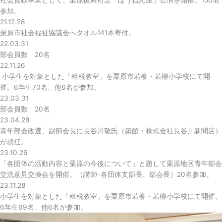
参加。
21.12.28
栗原市社会福祉協議会へタオル141本寄付。
22.03.31
部会員数 20名
22.11.26
小学生を対象とした「租税教室」を栗原市若柳・若柳小学校にて開
催。6年生70名、他6名が参加。
23.03.31
部会員数 20名
23.04.28
青年部会改選、副部会長に長谷川敬氏（築館・株式会社長谷川新聞店）
が就任。
23.10.26
「各団体の活動内容と栗原の今後について」と題して栗原地区青年部会
交流意見交換会を開催。（講師･各団体支部長、部会長）20名参加。
23.11.28
小学生を対象とした「租税教室」を栗原市若柳・若柳小学校にて開催。
6年生69名、他6名が参加。