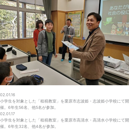
02.01.16
小学生を対象とした「租税教室」を栗原市志波姫・志波姫小学校にて開
催。6年生56名、他5名が参加。
02.01.17
小学生を対象とした「租税教室」を栗原市高清水・高清水小学校にて開
催。6年生32名、他4名が参加。