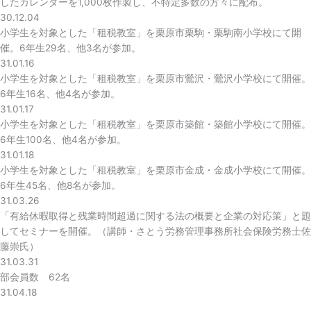
したカレンダーを1,000枚作製し、不特定多数の方々に配布。
30.12.04
小学生を対象とした「租税教室」を栗原市栗駒・栗駒南小学校にて開
催。6年生29名、他3名が参加。
31.01.16
小学生を対象とした「租税教室」を栗原市鶯沢・鶯沢小学校にて開催。
6年生16名、他4名が参加。
31.01.17
小学生を対象とした「租税教室」を栗原市築館・築館小学校にて開催。
6年生100名、他4名が参加。
31.01.18
小学生を対象とした「租税教室」を栗原市金成・金成小学校にて開催。
6年生45名、他8名が参加。
31.03.26
「有給休暇取得と残業時間超過に関する法の概要と企業の対応策」と題
してセミナーを開催。（講師・さとう労務管理事務所社会保険労務士佐
藤崇氏）
31.03.31
部会員数 62名
31.04.18